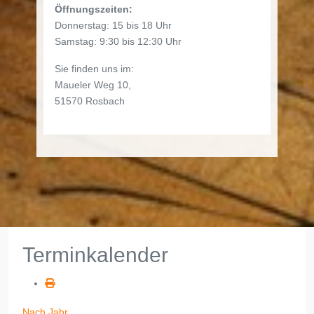
Öffnungszeiten:
Donnerstag: 15 bis 18 Uhr
Samstag: 9:30 bis 12:30 Uhr
Sie finden uns im:
Maueler Weg 10,
51570 Rosbach
Terminkalender
Nach Jahr