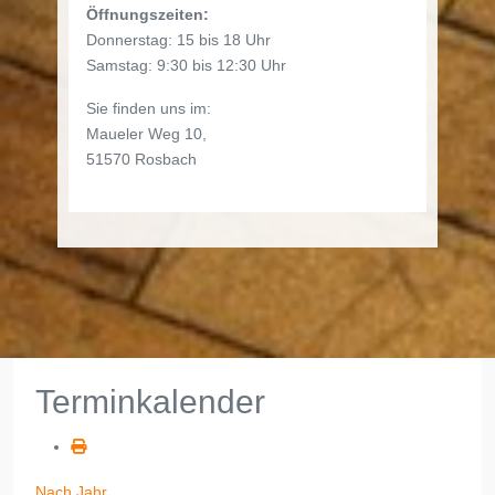
Öffnungszeiten:
Donnerstag: 15 bis 18 Uhr
Samstag: 9:30 bis 12:30 Uhr
Sie finden uns im:
Maueler Weg 10,
51570 Rosbach
Terminkalender
Nach Jahr