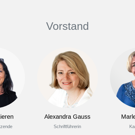
Vorstand
ieren
Alexandra Gauss
Marl
itzende
Schriftführerin
Ka