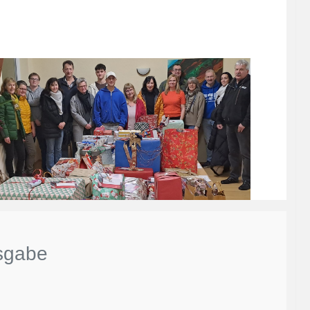
sgabe