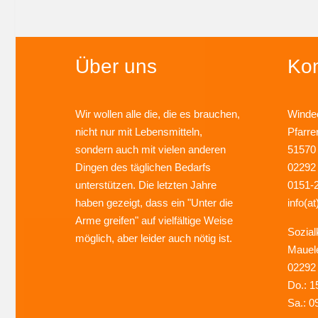
Über uns
Kon
Wir wollen alle die, die es brauchen,
Windec
nicht nur mit Lebensmitteln,
Pfarre
sondern auch mit vielen anderen
51570
Dingen des täglichen Bedarfs
02292
unterstützen. Die letzten Jahre
0151-
haben gezeigt, dass ein "Unter die
info(at
Arme greifen" auf vielfältige Weise
Sozial
möglich, aber leider auch nötig ist.
Mauel
02292
Do.: 1
Sa.: 0