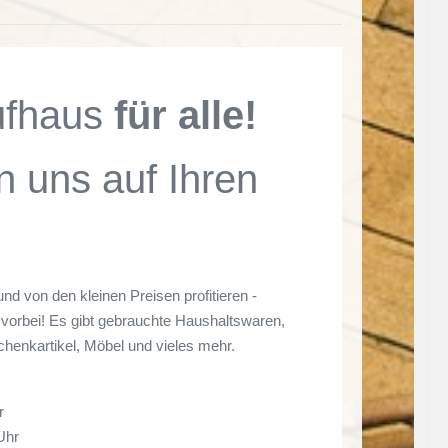
ufhaus
für alle!
n uns auf Ihren
und von den kleinen Preisen profitieren -
vorbei! Es gibt gebrauchte Haushaltswaren,
chenkartikel, Möbel und vieles mehr.
r
Uhr