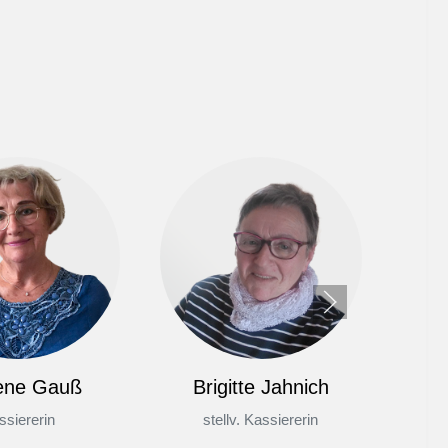
ene Gauß
Brigitte Jahnich
ssiererin
stellv. Kassiererin