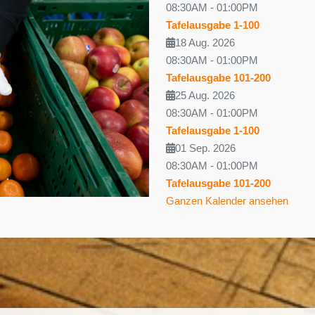
08:30AM
-
01:00PM
Tafelausgabe 1-100
18 Aug. 2026
08:30AM
-
01:00PM
Tafelausgabe 101-200
25 Aug. 2026
08:30AM
-
01:00PM
Tafelausgabe 1-100
01 Sep. 2026
08:30AM
-
01:00PM
Tafelausgabe 101-200
Ganzen Kalender ansehen