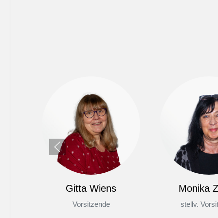
Gitta Wiens
Monika Z
Vorsitzende
stellv. Vors