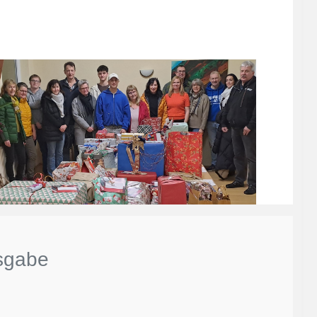
sgabe