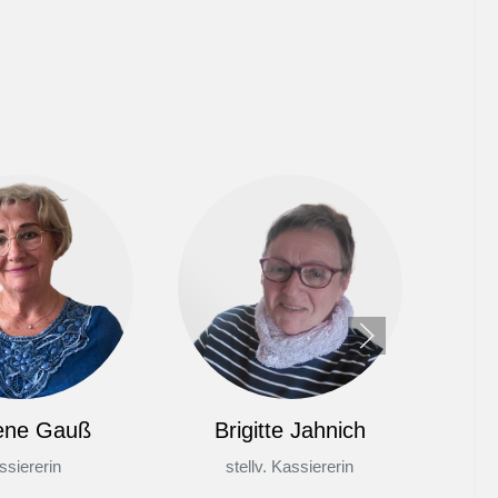
ene Gauß
Brigitte Jahnich
ssiererin
stellv. Kassiererin