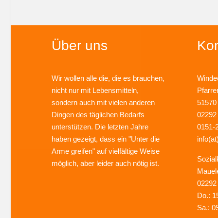
Über uns
Kon
Wir wollen alle die, die es brauchen,
Windec
nicht nur mit Lebensmitteln,
Pfarre
sondern auch mit vielen anderen
51570
Dingen des täglichen Bedarfs
02292
unterstützen. Die letzten Jahre
0151-
haben gezeigt, dass ein "Unter die
info(at
Arme greifen" auf vielfältige Weise
Sozial
möglich, aber leider auch nötig ist.
Mauel
02292
Do.: 1
Sa.: 0