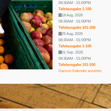
08:30AM
-
01:00PM
Tafelausgabe 1-100
18 Aug. 2026
08:30AM
-
01:00PM
Tafelausgabe 101-200
25 Aug. 2026
08:30AM
-
01:00PM
Tafelausgabe 1-100
01 Sep. 2026
08:30AM
-
01:00PM
Tafelausgabe 101-200
Ganzen Kalender ansehen