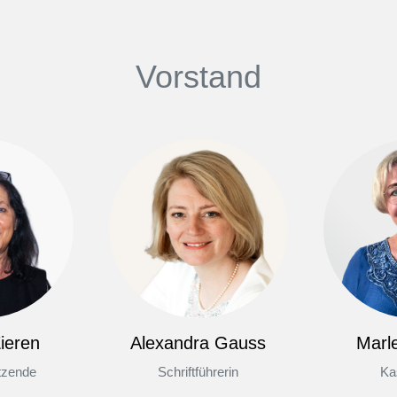
Vorstand
ieren
Alexandra Gauss
Marl
itzende
Schriftführerin
Ka