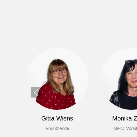
Gitta Wiens
Monika Z
Vorsitzende
stellv. Vors