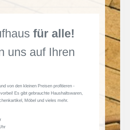
ufhaus
für alle!
n uns auf Ihren
und von den kleinen Preisen profitieren -
vorbei! Es gibt gebrauchte Haushaltswaren,
chenkartikel, Möbel und vieles mehr.
r
Uhr