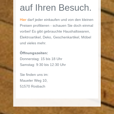
auf Ihren Besuch.
Hier
darf jeder einkaufen und von den kleinen
Preisen profitieren - schauen Sie doch einmal
vorbei! Es gibt gebrauchte Haushaltswaren,
Elektroartikel, Deko, Geschenkartikel, Möbel
und vieles mehr.
Öffnungszeiten:
Donnerstag: 15 bis 18 Uhr
Samstag: 9:30 bis 12:30 Uhr
Sie finden uns im:
Maueler Weg 10,
51570 Rosbach