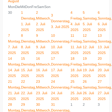
August
Mon
Die
Mit
Don
Fre
Sam
Son
30
1
2
4
5
6
3
Dienstag,
Mittwoch,
Freitag,
Samstag,
Sonntag,
Donnerstag,
1. Juli
2. Juli
4. Juli
5. Juli
6. Juli
3. Juli 2025
2025
2025
2025
2025
2025
7
8
9
10
11
12
13
Montag,
Dienstag,
Mittwoch,
Donnerstag,
Freitag,
Samstag,
Sonntag,
7. Juli
8. Juli
9. Juli
10. Juli
11. Juli
12. Juli
13. Juli
2025
2025
2025
2025
2025
2025
2025
14
15
16
17
18
19
20
Montag,
Dienstag,
Mittwoch,
Donnerstag,
Freitag,
Samstag,
Sonntag,
14. Juli
15. Juli
16. Juli
17. Juli
18. Juli
19. Juli
20. Juli
2025
2025
2025
2025
2025
2025
2025
21
22
23
24
25
26
27
Montag,
Dienstag,
Mittwoch,
Donnerstag,
Freitag,
Samstag,
Sonntag,
21. Juli
22. Juli
23. Juli
24. Juli
25. Juli
26. Juli
27. Juli
2025
2025
2025
2025
2025
2025
2025
28
29
30
31
1
2
3
Montag,
Dienstag,
Mittwoch,
Donnerstag,